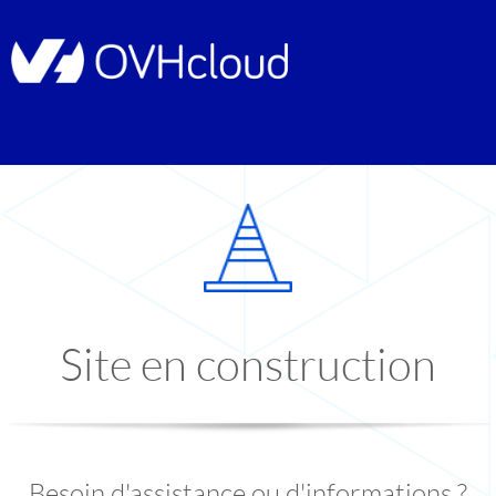
Site en construction
Besoin d'assistance ou d'informations ?